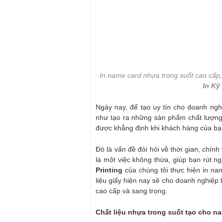
In name card nhựa trong suốt cao cấp, 
In Kỹ
Ngày nay, để tạo uy tín cho doanh nghi
như tạo ra những sản phẩm chất lượng t
được khẳng định khi khách hàng của bạn
Đó là vấn đề đòi hỏi về thời gian, chính
là một việc không thừa, giúp bạn rút n
Printing
của chúng tôi thực hiện in na
liệu giấy hiện nay sẽ cho doanh nghiệp
cao cấp và sang trọng.
Chất liệu nhựa trong suốt tạo cho na