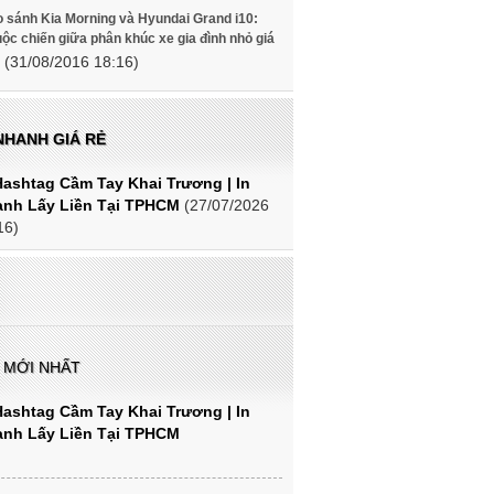
 sánh Kia Morning và Hyundai Grand i10:
ộc chiến giữa phân khúc xe gia đình nhỏ giá
(31/08/2016 18:16)
NHANH GIÁ RẺ
Hashtag Cầm Tay Khai Trương | In
nh Lấy Liền Tại TPHCM
(27/07/2026
16)
N MỚI NHẤT
Hashtag Cầm Tay Khai Trương | In
nh Lấy Liền Tại TPHCM