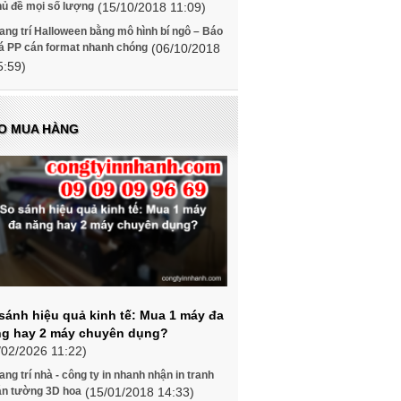
hủ đề mọi số lượng
(15/10/2018 11:09)
ang trí Halloween bằng mô hình bí ngô – Báo
iá PP cán format nhanh chóng
(06/10/2018
5:59)
O MUA HÀNG
sánh hiệu quả kinh tế: Mua 1 máy đa
g hay 2 máy chuyên dụng?
/02/2026 11:22)
ang trí nhà - công ty in nhanh nhận in tranh
án tường 3D hoa
(15/01/2018 14:33)