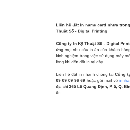
Liên hệ đặt in name card nhựa trong
Thuật Số - Digital Printing
Công ty In Kỹ Thuật Số - Digital Prin
ứng mọi nhu cầu in ấn của khách hàng
kinh nghiệm trong việc sử dụng máy móc
lòng khi đến đặt in tại đây.
Liên hệ đặt in nhanh chóng tại
Công ty
09 09 09 96 69
hoặc gửi mail về
innha
địa chỉ
365 Lê Quang Định, P. 5, Q. B
ấn.