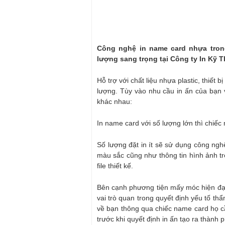
Công nghệ in name card nhựa trong
lượng sang trọng tại Công ty In Kỹ Th
Hỗ trợ với chất liệu nhựa plastic, thiết
lượng. Tùy vào nhu cầu in ấn của bạn v
khác nhau:
In name card với số lượng lớn thì chiế
Số lượng đặt in ít sẽ sử dụng công ng
màu sắc cũng như thông tin hình ảnh tr
file thiết kế.
Bên cạnh phương tiện mấy móc hiện đại đ
vai trò quan trong quyết định yếu tố t
về bạn thông qua chiếc name card họ cầm
trước khi quyết định in ấn tạo ra thành 