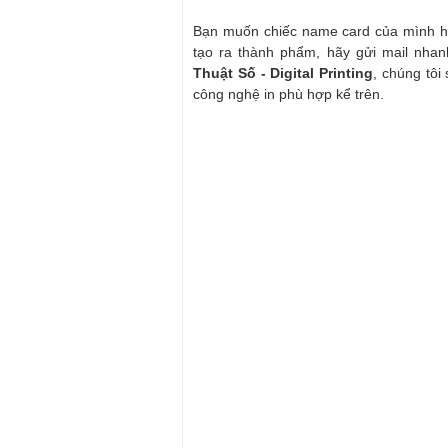
Bạn muốn chiếc name card của mình hoàn
tạo ra thành phẩm, hãy gửi mail nha
Thuật Số - Digital Printing
, chúng tôi 
công nghệ in phù hợp kể trên.