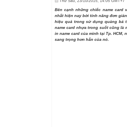
Thứ Sáu, 23/10/2015, 14:05 GMT+7
Bên cạnh những chiếc name card v
nhất hiện nay bởi tính năng đơn giả
hiệu quả trong sử dụng quảng bá th
name card nhựa trong suốt cũng là 
in name card của mình tại Tp. HCM, n
sang trọng hơn hẳn của nó.