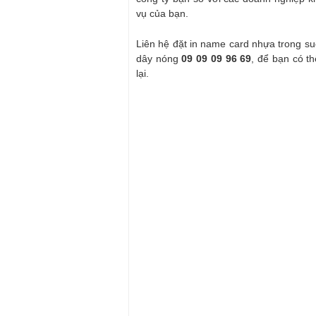
vụ của bạn.
Liên hệ đặt in name card nhựa trong s
dây nóng
09 09 09 96 69
, để bạn có t
lại.