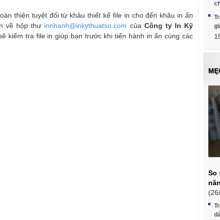
c
 thiện tuyệt đối từ khâu thiết kế file in cho đến khâu in ấn
Tr
nh về hộp thư
innhanh@inkythuatso.com
của
Công ty In Kỹ
g
sẽ kiểm tra file in giúp bạn trước khi tiến hành in ấn cùng các
1
MẸ
So 
năn
(26
Tr
d