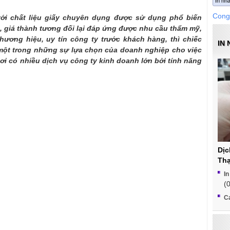
In nh
Cong
ới chất liệu giấy chuyên dụng được sử dụng phổ biến
n, giá thành tương đối lại đáp ứng được nhu cầu thẩm mỹ,
ương hiệu, uy tín công ty trước khách hàng, thì chiếc
IN
một trong những sự lựa chọn của doanh nghiệp cho việc
ơi có nhiều dịch vụ công ty kinh doanh lớn bởi tính năng
Dịc
Th
In
(
Ca