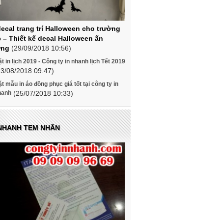
decal trang trí Halloween cho trường
 – Thiết kế decal Halloween ấn
ợng
(29/09/2018 10:56)
t in lịch 2019 - Công ty in nhanh lịch Tết 2019
23/08/2018 09:47)
t mẫu in áo đồng phục giá tốt tại công ty in
hanh
(25/07/2018 10:33)
 NHANH TEM NHÃN