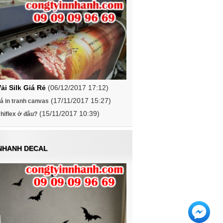
Vải Silk Giá Rẻ
(06/12/2017 17:12)
(17/11/2017 15:27)
á in tranh canvas
(15/11/2017 10:39)
 hiflex ở đâu?
 NHANH DECAL