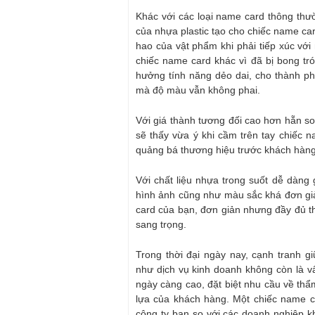
Khác với các loại name card thông thư
của nhựa plastic tạo cho chiếc name ca
hao của vật phẩm khi phải tiếp xúc với
chiếc name card khác vì đã bị bong tr
hưởng tính năng dẻo dai, cho thành p
mà độ màu vẫn không phai.
Với giá thành tương đối cao hơn hẵn s
sẽ thấy vừa ý khi cầm trên tay chiếc n
quảng bá thương hiệu trước khách hàng
Với chất liệu nhựa trong suốt dễ dàng 
hình ảnh cũng như màu sắc khá đơn giản
card của bạn, đơn giản nhưng đầy đủ th
sang trọng.
Trong thời đại ngày nay, cạnh tranh 
như dịch vụ kinh doanh không còn là vấ
ngày càng cao, đặt biệt nhu cầu về thẩ
lựa của khách hàng. Một chiếc name c
công ty bạn so với các doanh nghiệp k