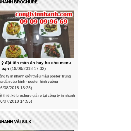
 NHANH BROCHURE
 ý đặt tên món ăn hay ho cho menu
 bạn
(19/09/2018 17:32)
ng ty in nhanh giới thiệu mẫu poster Trung
u dán cửa kính - poster hình vuông
06/08/2018 13:25)
t thiết kế brochure giá rẻ tại công ty in nhanh
10/07/2018 14:55)
NHANH VẢI SILK