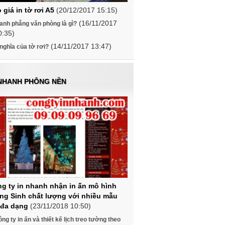
 giá in tờ rơi A5
(20/12/2017 15:15)
(16/11/2017
anh phẳng văn phòng là gì?
0:35)
(14/11/2017 13:47)
nghĩa của tờ rơi?
 NHANH PHÔNG NỀN
g ty in nhanh nhận in ấn mô hình
ng Sinh chất lượng với nhiều mẫu
đa dạng
(23/11/2018 10:50)
ng ty in ấn và thiết kế lịch treo tường theo