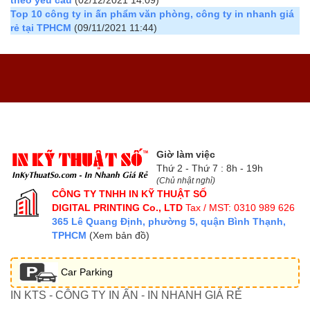
Top 10 công ty in ấn phẩm văn phòng, công ty in nhanh giá
rẻ tại TPHCM
(09/11/2021 11:44)
Giờ làm việc
Thứ 2 - Thứ 7 : 8h - 19h
(Chủ nhật nghỉ)
CÔNG TY TNHH IN KỸ THUẬT SỐ
DIGITAL PRINTING Co., LTD
Tax / MST: 0310 989 626
365 Lê Quang Định, phường 5, quận Bình Thạnh,
TPHCM
(Xem bản đồ)
Car Parking
IN KTS - CÔNG TY IN ẤN - IN NHANH GIÁ RẺ