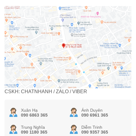
CSKH: CHATNHANH / ZALO / VIBER
Xuân Hạ
Ánh Duyên
090 6863 365
090 6961 365
Trung Nghĩa
Diễm Trinh
090 1180 365
090 9357 365