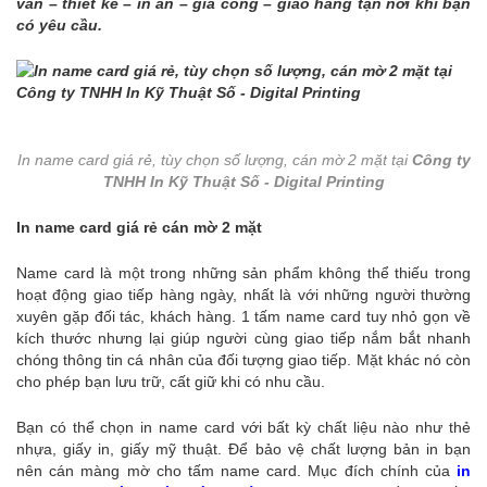
vấn – thiết kế – in ấn – gia công – giao hàng tận nơi khi bạn
có yêu cầu.
In name card giá rẻ, tùy chọn số lượng, cán mờ 2 mặt tại
Công ty
TNHH In Kỹ Thuật Số - Digital Printing
In name card giá rẻ cán mờ 2 mặt
Name card là một trong những sản phẩm không thể thiếu trong
hoạt động giao tiếp hàng ngày, nhất là với những người thường
xuyên gặp đối tác, khách hàng. 1 tấm name card tuy nhỏ gọn về
kích thước nhưng lại giúp người cùng giao tiếp nắm bắt nhanh
chóng thông tin cá nhân của đối tượng giao tiếp. Mặt khác nó còn
cho phép bạn lưu trữ, cất giữ khi có nhu cầu.
Bạn có thể chọn in name card với bất kỳ chất liệu nào như thẻ
nhựa, giấy in, giấy mỹ thuật. Để bảo vệ chất lượng bản in bạn
nên cán màng mờ cho tấm name card. Mục đích chính của
in