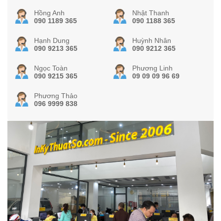
Hồng Anh
Nhật Thanh
090 1189 365
090 1188 365
Hạnh Dung
Huỳnh Nhân
090 9213 365
090 9212 365
Ngọc Toàn
Phương Linh
090 9215 365
09 09 09 96 69
Phương Thảo
096 9999 838