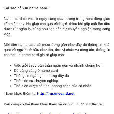
Tại sao cần in name card?
Name card có vai trò ngày càng quan trọng trong hoạt động giao
tiếp hiện nay. Nó giúp cho quá trình giới thiệu khi gặp mặt lần đầu
được rút ngắn lại cũng như tạo nên sự chuyên nghiệp trong công
việc.
Mỗi tấm name card sẽ chứa đựng gần như đầy đủ thông tin khái
quát về người sở hữu như tên, đơn vị chức vụ công tác, thông tin
contact. In name card giá rẻ giúp cho:
Việc giới thiệu bản thân ngắn gọn và nhanh chóng hơn
Dễ dàng cất giữ name card
Thông tin ngắn gọn nhưng đầy đủ
Thể hiện sự chuyên nghiệp
Thể hiện được cá tính, phong cách của cá nhân
Tham khảo thêm tại
http://innamecard.net
.
Bạn cũng có thể tham khảo thêm về dịch vụ in PP, in hiflex tại: