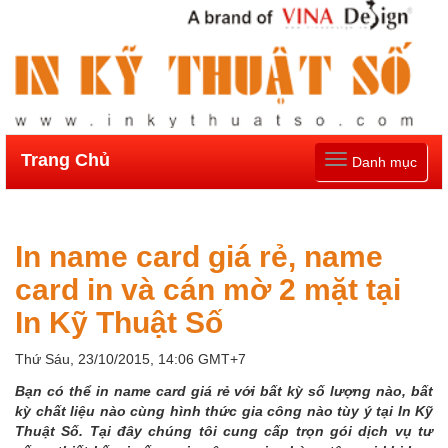
Trang Chủ
Toggle
Danh mục
navigation
In name card giá rẻ, name
card in và cán mờ 2 mặt tại
In Kỹ Thuật Số
Thứ Sáu, 23/10/2015, 14:06 GMT+7
Bạn có thể in name card giá rẻ với bất kỳ số lượng nào, bất
kỳ chất liệu nào cùng hình thức gia công nào tùy ý tại In Kỹ
Thuật Số. Tại đây chúng tôi cung cấp trọn gói dịch vụ tư