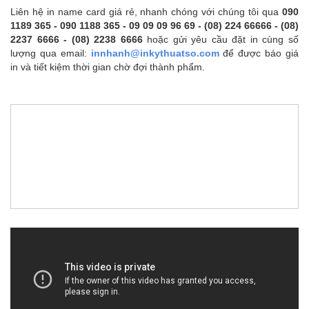
Liên hệ in name card giá rẻ, nhanh chóng với chúng tôi qua
090
1189 365 - 090 1188 365 - 09 09 09 96 69 - (08) 224 66666 - (08)
2237 6666 - (08) 2238 6666
hoặc gửi yêu cầu đặt in cùng số
lượng qua email:
innhanh@inkythuatso.com
để được báo giá
in và tiết kiệm thời gian chờ đợi thành phẩm.