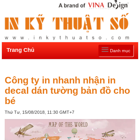
Trang Chủ
Toggle
Danh mục
navigation
Công ty in nhanh nhận in
decal dán tường bản đồ cho
bé
Thứ Tư, 15/08/2018, 11:30 GMT+7