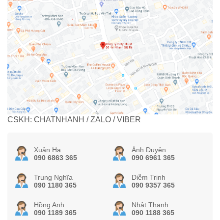
CSKH: CHATNHANH / ZALO / VIBER
Xuân Hạ
Ánh Duyên
090 6863 365
090 6961 365
Trung Nghĩa
Diễm Trinh
090 1180 365
090 9357 365
Hồng Anh
Nhật Thanh
090 1189 365
090 1188 365