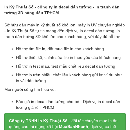
In Kỹ Thuật Số - công ty in decal dán tường - in tranh dán
tường 3D hàng đầu TPHCM
Sở hữu dàn máy in kỹ thuất số khổ lớn, máy in UV chuyên nghiệp
- In Kỹ Thuật Số tự tin mang đến dịch vụ in decal dán tường, in
tranh dán tường 3D khổ lớn cho khách hàng, với đầy đủ hỗ trợ:
Hỗ trợ tìm file in, đặt mua file in cho khách hàng
Hỗ trợ thiết kế, chỉnh sửa file in theo yêu cầu khách hàng
Hỗ trợ in test màu, test mẫu chất liệu decal dán tường
Hỗ trợ in trên nhiều chất liệu khách hàng gửi in: ví dụ như
in vải dán tường.
Mọi người cùng tìm hiểu về:
Báo giá in decal dán tường cho bé - Dịch vụ in decal dán
tường giá rẻ TPHCM
Công ty TNHH In Kỹ Thuật Số
- đối tác chuyên mục In ấn
quảng cáo tại mạng xã hội
MuaBanNhanh
, dịch vụ cụ thể