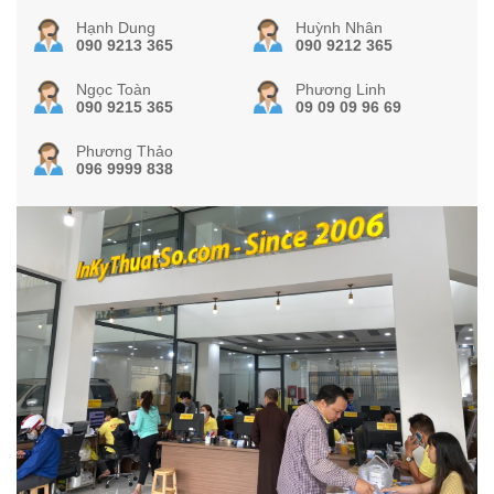
Hạnh Dung
Huỳnh Nhân
090 9213 365
090 9212 365
Ngọc Toàn
Phương Linh
090 9215 365
09 09 09 96 69
Phương Thảo
096 9999 838